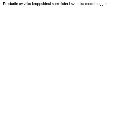
En studie av vilka kroppsideal som råder i svenska modebloggar.